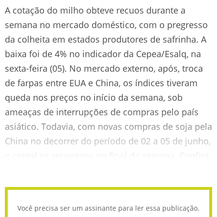
A cotação do milho obteve recuos durante a
semana no mercado doméstico, com o pregresso
da colheita em estados produtores de safrinha. A
baixa foi de 4% no indicador da Cepea/Esalq, na
sexta-feira (05). No mercado externo, após, troca
de farpas entre EUA e China, os índices tiveram
queda nos preços no início da semana, sob
ameaças de interrupções de compras pelo país
asiático. Todavia, com novas compras de soja pela
China no decorrer do período de 02 a 05 de junho,
o cereal se recuperou no final da semana. Confira:
Você precisa ser um assinante para ler essa publicação.