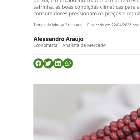
do Sul, o mercado internacional mantém esta
safrinha, as boas condições climáticas para 
consumidores pressionam os preços e reduz
Tempo de leitura:
7
minutos
| Publicado em 22/04/2026 por:
Alessandro Araújo
Economista | Analista de Mercado