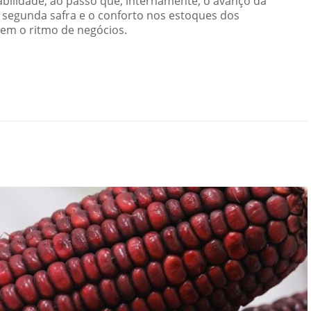
bilidade, ao passo que, internamente, o avanço da
a segunda safra e o conforto nos estoques dos
em o ritmo de negócios.