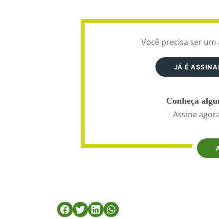
Você precisa ser um 
JÁ É ASSIN
Conheça algun
Assine agora