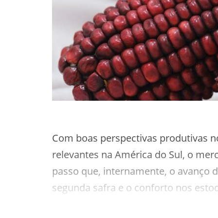
Com boas perspectivas produtivas n
relevantes na América do Sul, o mer
passo que, internamente, o avanço da
segunda safra e o conforto nos est
reduzem o ritmo de negócios.