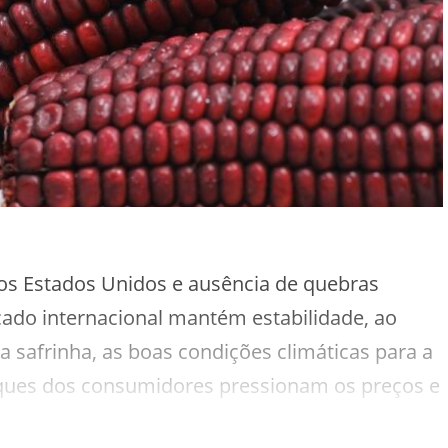
os Estados Unidos e ausência de quebras
cado internacional mantém estabilidade, ao
 safrinha, as boas condições climáticas para a
oques dos consumidores pressionam os preços e