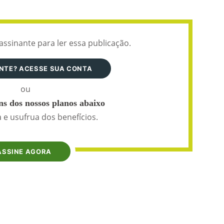
assinante para ler essa publicação.
ANTE? ACESSE SUA CONTA
ou
s dos nossos planos abaixo
 e usufrua dos benefícios.
ASSINE AGORA