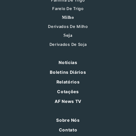
Farinha De Trigo
Farelo De Trigo
Milho
Derivados De Milho
Soja
Derivados De Soja
Notícias
Boletins Diários
Relatórios
Cotações
AF News TV
Sobre Nós
Contato