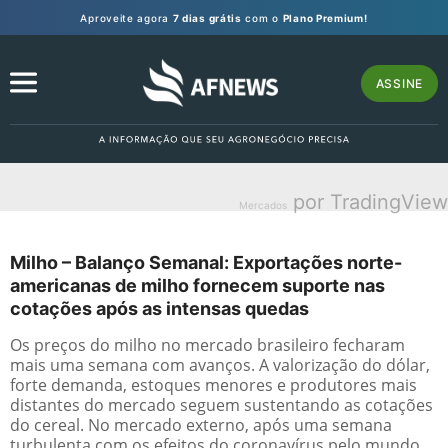
Aproveite agora
7 dias grátis
com o
Plano Premium!
ASSINE
por TradingView
Mercados
Milho – Balanço Semanal: Exportações norte-
americanas de milho fornecem suporte nas
cotações após as intensas quedas
Os preços do milho no mercado brasileiro fecharam
mais uma semana com avanços. A valorização do dólar,
forte demanda, estoques menores e produtores mais
distantes do mercado seguem sustentando as cotações
do cereal. No mercado externo, após uma semana
turbulenta com os efeitos do coronavírus pelo mundo,