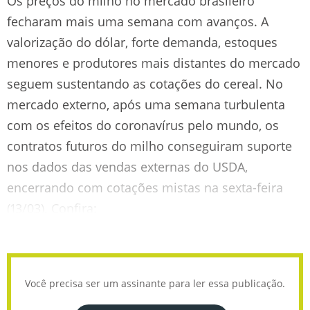
Os preços do milho no mercado brasileiro
fecharam mais uma semana com avanços. A
valorização do dólar, forte demanda, estoques
menores e produtores mais distantes do mercado
seguem sustentando as cotações do cereal. No
mercado externo, após uma semana turbulenta
com os efeitos do coronavírus pelo mundo, os
contratos futuros do milho conseguiram suporte
nos dados das vendas externas do USDA,
encerrando com cotações mistas na sexta-feira
(13/03). Confira:
Você precisa ser um assinante para ler essa publicação.