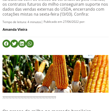
os contratos futuros do milho conseguiram suporte nos
dados das vendas externas do USDA, encerrando com
cotações mistas na sexta-feira (13/03). Confira:
| Publicado em 27/06/2022 por:
Tempo de leitura:
4
minutos
Amanda Vieira
????????????????????????????????????