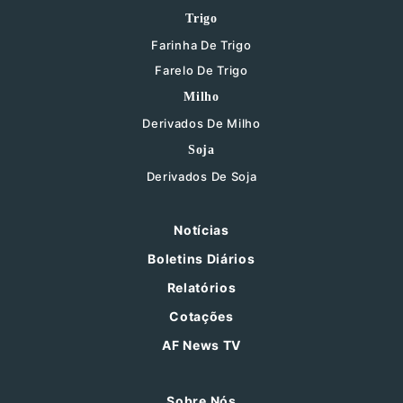
Trigo
Farinha De Trigo
Farelo De Trigo
Milho
Derivados De Milho
Soja
Derivados De Soja
Notícias
Boletins Diários
Relatórios
Cotações
AF News TV
Sobre Nós