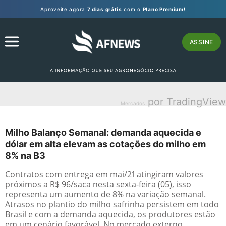
Aproveite agora
7 dias grátis
com o
Plano Premium!
ASSINE
por TradingView
Mercados
Milho Balanço Semanal: demanda aquecida e
dólar em alta elevam as cotações do milho em
8% na B3
Contratos com entrega em mai/21 atingiram valores
próximos a R$ 96/saca nesta sexta-feira (05), isso
representa um aumento de 8% na variação semanal.
Atrasos no plantio do milho safrinha persistem em todo
Brasil e com a demanda aquecida, os produtores estão
em um cenário favorável. No mercado externo,