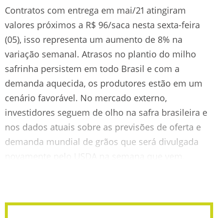
Contratos com entrega em mai/21 atingiram
valores próximos a R$ 96/saca nesta sexta-feira
(05), isso representa um aumento de 8% na
variação semanal. Atrasos no plantio do milho
safrinha persistem em todo Brasil e com a
demanda aquecida, os produtores estão em um
cenário favorável. No mercado externo,
investidores seguem de olho na safra brasileira e
nos dados atuais sobre as previsões de oferta e
demanda mundial de grãos que será divulgada
novamente pelo USDA na semana que vem.
Confira: