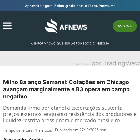
Aproveite agora
7 dias grátis
com o
Plano Premium!
ASSINE
por TradingView
Mercados
Milho Balanço Semanal: Cotações em Chicago
avançam marginalmente e B3 opera em campo
negativo
Demanda firme por etanol e exportações sustenta
preços externos, enquanto resistência dos produtores e
liquidez restrita pressionam o mercado brasileiro.
| Publicado em 27/10/2025 por:
Tempo de leitura:
4
minutos
Alessandro Araújo