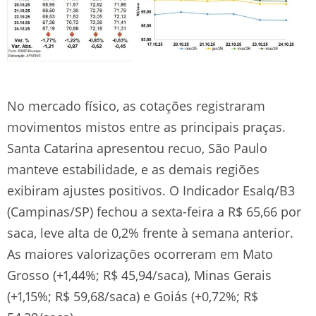
No mercado físico, as cotações registraram
movimentos mistos entre as principais praças.
Santa Catarina apresentou recuo, São Paulo
manteve estabilidade, e as demais regiões
exibiram ajustes positivos. O Indicador Esalq/B3
(Campinas/SP) fechou a sexta-feira a R$ 65,66 por
saca, leve alta de 0,2% frente à semana anterior.
As maiores valorizações ocorreram em Mato
Grosso (+1,44%; R$ 45,94/saca), Minas Gerais
(+1,15%; R$ 59,68/saca) e Goiás (+0,72%; R$