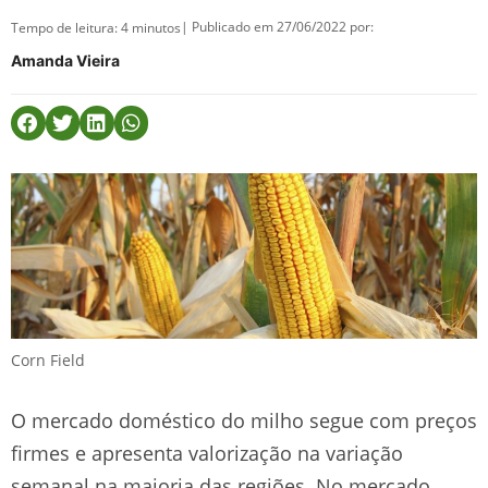
| Publicado em 27/06/2022 por:
Tempo de leitura:
4
minutos
Amanda Vieira
Corn Field
O mercado doméstico do milho segue com preços
firmes e apresenta valorização na variação
semanal na maioria das regiões. No mercado