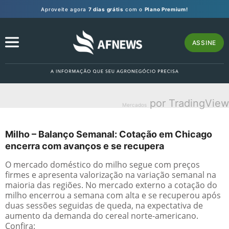
Aproveite agora
7 dias grátis
com o
Plano Premium!
ASSINE
por TradingView
Mercados
Milho – Balanço Semanal: Cotação em Chicago
encerra com avanços e se recupera
O mercado doméstico do milho segue com preços
firmes e apresenta valorização na variação semanal na
maioria das regiões. No mercado externo a cotação do
milho encerrou a semana com alta e se recuperou após
duas sessões seguidas de queda, na expectativa de
aumento da demanda do cereal norte-americano.
Confira: