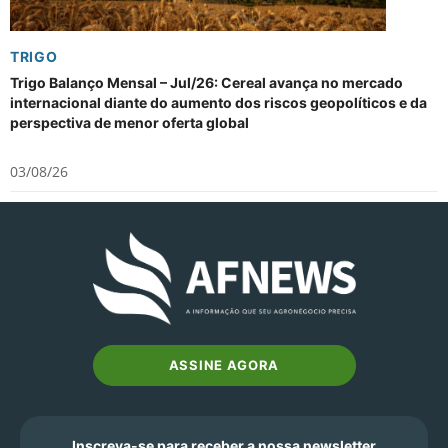
TRIGO
Trigo Balanço Mensal – Jul/26: Cereal avança no mercado
internacional diante do aumento dos riscos geopolíticos e da
perspectiva de menor oferta global
03/08/26
ASSINE AGORA
Inscreva-se para receber a nossa newsletter