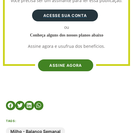
Você precisa ser um assinante para ler essa publicação.
ACESSE SUA CONTA
ou
Conheça alguns dos nossos planos abaixo
Assine agora e usufrua dos benefícios.
ASSINE AGORA
TAGS:
Milho - Balanço Semanal