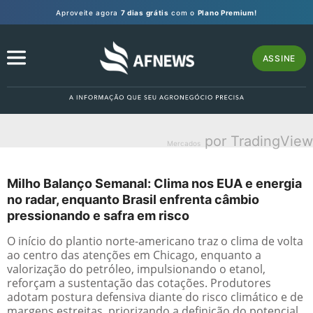
Aproveite agora
7 dias grátis
com o
Plano Premium!
ASSINE
por TradingView
Mercados
Milho Balanço Semanal: Clima nos EUA e energia
no radar, enquanto Brasil enfrenta câmbio
pressionando e safra em risco
O início do plantio norte-americano traz o clima de volta
ao centro das atenções em Chicago, enquanto a
valorização do petróleo, impulsionando o etanol,
reforçam a sustentação das cotações. Produtores
adotam postura defensiva diante do risco climático e de
margens estreitas, priorizando a definição do potencial