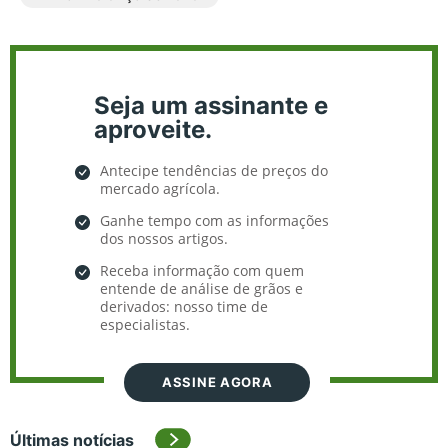
Seja um assinante e
aproveite.
Antecipe tendências de preços do
mercado agrícola.
Ganhe tempo com as informações
dos nossos artigos.
Receba informação com quem
entende de análise de grãos e
derivados: nosso time de
especialistas.
ASSINE AGORA
Últimas notícias