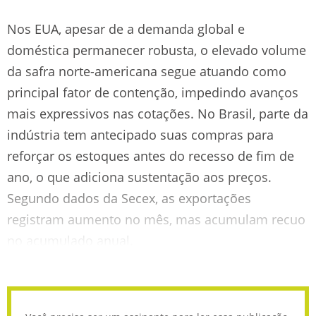
Nos EUA, apesar de a demanda global e
doméstica permanecer robusta, o elevado volume
da safra norte-americana segue atuando como
principal fator de contenção, impedindo avanços
mais expressivos nas cotações. No Brasil, parte da
indústria tem antecipado suas compras para
reforçar os estoques antes do recesso de fim de
ano, o que adiciona sustentação aos preços.
Segundo dados da Secex, as exportações
registram aumento no mês, mas acumulam recuo
no acumulado anual.