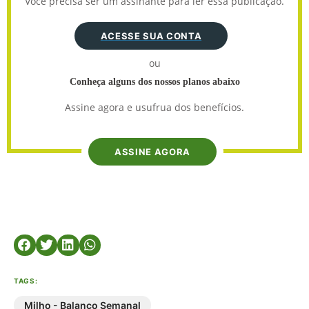
Você precisa ser um assinante para ler essa publicação.
ACESSE SUA CONTA
ou
Conheça alguns dos nossos planos abaixo
Assine agora e usufrua dos benefícios.
ASSINE AGORA
TAGS:
Milho - Balanço Semanal