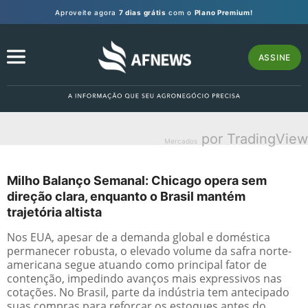
Aproveite agora
7 dias grátis
com o
Plano Premium!
ASSINE
por TradingView
Mercados
Milho Balanço Semanal: Chicago opera sem
direção clara, enquanto o Brasil mantém
trajetória altista
Nos EUA, apesar de a demanda global e doméstica
permanecer robusta, o elevado volume da safra norte-
americana segue atuando como principal fator de
contenção, impedindo avanços mais expressivos nas
cotações. No Brasil, parte da indústria tem antecipado
suas compras para reforçar os estoques antes do