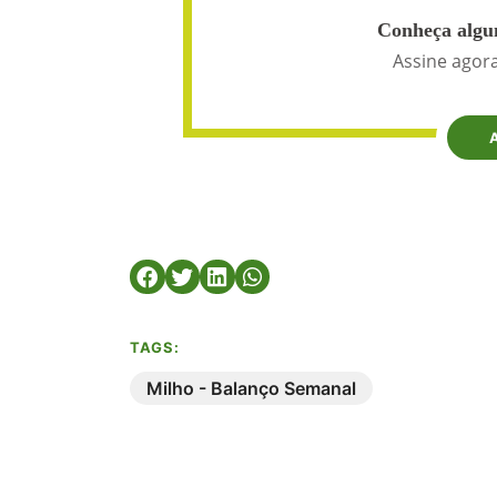
Conheça algun
Assine agora
TAGS:
Milho - Balanço Semanal