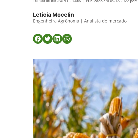
Tempo de leitura:
4
minutos
| Publicado em 09/12/2022 por:
Leticia Mocelin
Engenheira Agrônoma | Analista de mercado