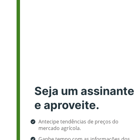
Seja um assinante
e aproveite.
Antecipe tendências de preços do
mercado agrícola.
Ganhe tempo com as informações dos