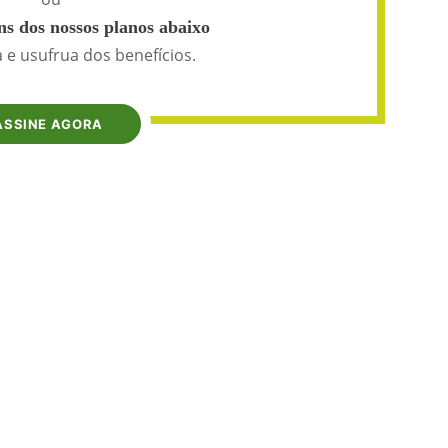
s dos nossos planos abaixo
 e usufrua dos benefícios.
ASSINE AGORA