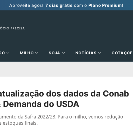
Aproveite agora
7 dias grátis
com o
Plano Premium!
GO
MILHO
SOJA
NOTÍCIAS
COTAÇÕE
atualização dos dados da Conab
a & Demanda do USDA
tamento da Safra 2022/23. Para o milho, vemos redução
 estoques finais.