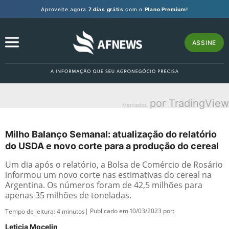
Aproveite agora
7 dias grátis
com o
Plano Premium!
ASSINE
por TradingView
Mercados
Milho Balanço Semanal: atualização do relatório
do USDA e novo corte para a produção do cereal
Um dia após o relatório, a Bolsa de Comércio de Rosário
informou um novo corte nas estimativas do cereal na
Argentina. Os números foram de 42,5 milhões para
apenas 35 milhões de toneladas.
| Publicado em 10/03/2023 por:
Tempo de leitura:
4
minutos
Leticia Mocelin