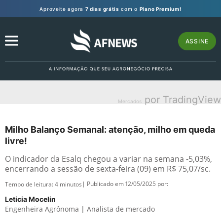
Aproveite agora
7 dias grátis
com o
Plano Premium!
ASSINE
por TradingView
Mercados
Milho Balanço Semanal: atenção, milho em queda
livre!
O indicador da Esalq chegou a variar na semana -5,03%,
encerrando a sessão de sexta-feira (09) em R$ 75,07/sc.
| Publicado em 12/05/2025 por:
Tempo de leitura:
4
minutos
Leticia Mocelin
Engenheira Agrônoma | Analista de mercado