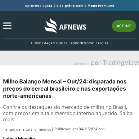
Aproveite agora
7 dias grátis
com o
Plano Premium!
ASSINE
por TradingView
Mercados
Milho Balanço Mensal – Out/24: disparada nos
preços do cereal brasileiro e nas exportações
norte-americanas
Confira os destaques do mercado de milho no Brasil,
com preços em alta e mercado interno aquecido. Saiba
mais!
| Publicado em 04/11/2024 por:
Tempo de leitura:
6
minutos
Leticia Mocelin