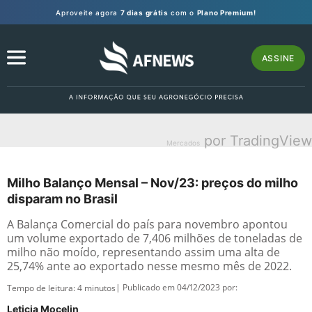
Aproveite agora
7 dias grátis
com o
Plano Premium!
ASSINE
por TradingView
Mercados
Milho Balanço Mensal – Nov/23: preços do milho
disparam no Brasil
A Balança Comercial do país para novembro apontou
um volume exportado de 7,406 milhões de toneladas de
milho não moído, representando assim uma alta de
25,74% ante ao exportado nesse mesmo mês de 2022.
| Publicado em 04/12/2023 por:
Tempo de leitura:
4
minutos
Leticia Mocelin