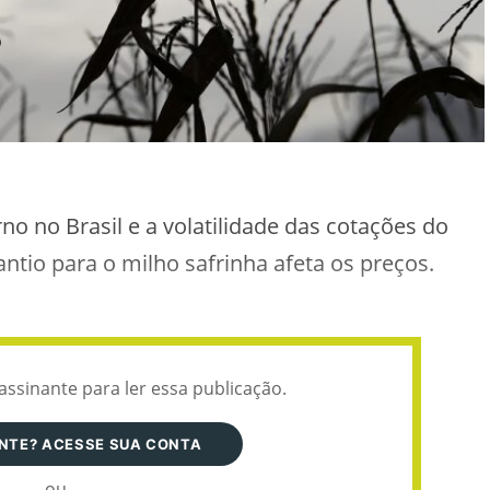
o no Brasil e a volatilidade das cotações do
ntio para o milho safrinha afeta os preços.
assinante para ler essa publicação.
ANTE? ACESSE SUA CONTA
ou