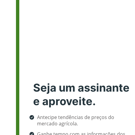
Seja um assinante
e aproveite.
Antecipe tendências de preços do
mercado agrícola.
Ganhe tempo com as informações dos