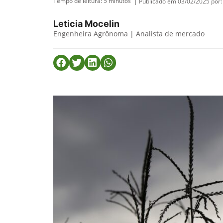
Tempo de leitura:
5
minutos
| Publicado em 03/02/2025 por:
Leticia Mocelin
Engenheira Agrônoma | Analista de mercado