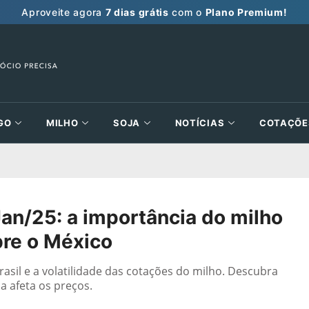
Aproveite agora
7 dias grátis
com o
Plano Premium!
GO
MILHO
SOJA
NOTÍCIAS
COTAÇÕE
an/25: a importância do milho
bre o México
sil e a volatilidade das cotações do milho. Descubra
a afeta os preços.