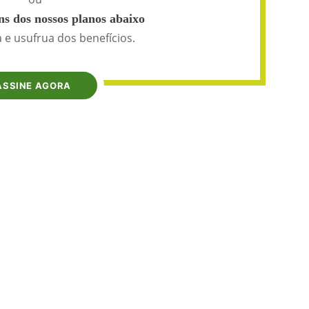
s dos nossos planos abaixo
 e usufrua dos benefícios.
ASSINE AGORA