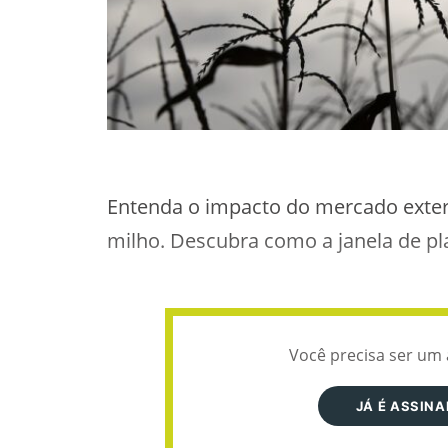
Entenda o impacto do mercado extern
milho. Descubra como a janela de pla
Você precisa ser um 
JÁ É ASSIN