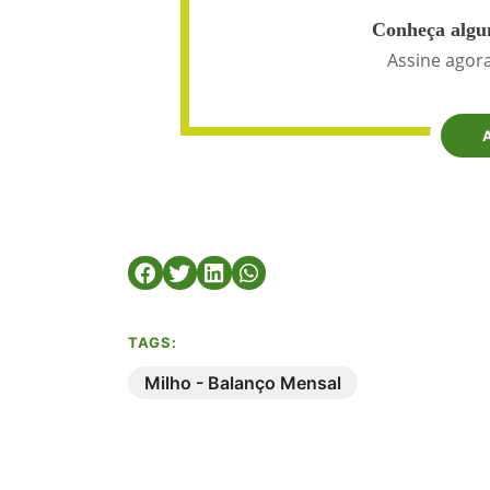
Conheça algun
Assine agora
TAGS:
Milho - Balanço Mensal