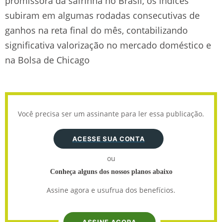
promissora da safrinha no Brasil, os índices
subiram em algumas rodadas consecutivas de
ganhos na reta final do mês, contabilizando
significativa valorização no mercado doméstico e
na Bolsa de Chicago
Você precisa ser um assinante para ler essa publicação.
ACESSE SUA CONTA
ou
Conheça alguns dos nossos planos abaixo
Assine agora e usufrua dos benefícios.
ASSINE AGORA