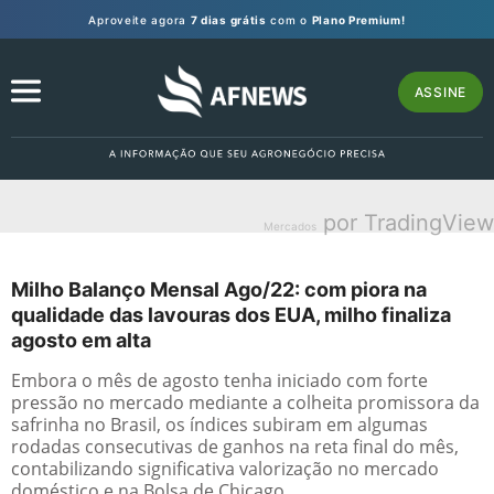
Aproveite agora
7 dias grátis
com o
Plano Premium!
ASSINE
por TradingView
Mercados
Milho Balanço Mensal Ago/22: com piora na
qualidade das lavouras dos EUA, milho finaliza
agosto em alta
Embora o mês de agosto tenha iniciado com forte
pressão no mercado mediante a colheita promissora da
safrinha no Brasil, os índices subiram em algumas
rodadas consecutivas de ganhos na reta final do mês,
contabilizando significativa valorização no mercado
doméstico e na Bolsa de Chicago