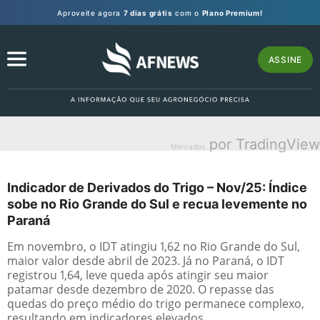
Aproveite agora
7 dias grátis
com o
Plano Premium!
ASSINE
por TradingView
Mercados
Indicador de Derivados do Trigo – Nov/25: Índice
sobe no Rio Grande do Sul e recua levemente no
Paraná
Em novembro, o IDT atingiu 1,62 no Rio Grande do Sul,
maior valor desde abril de 2023. Já no Paraná, o IDT
registrou 1,64, leve queda após atingir seu maior
patamar desde dezembro de 2020. O repasse das
quedas do preço médio do trigo permanece complexo,
resultando em indicadores elevados.