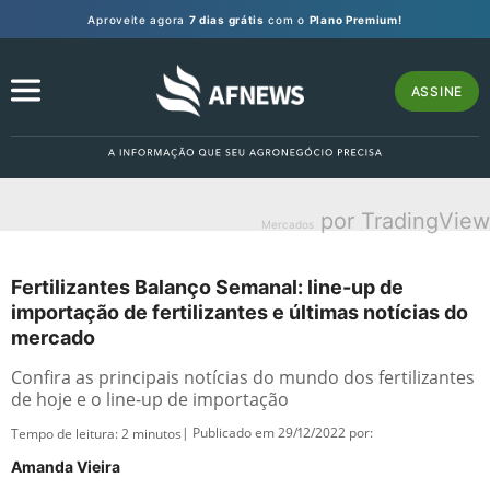
Aproveite agora
7 dias grátis
com o
Plano Premium!
ASSINE
por TradingView
Mercados
Fertilizantes Balanço Semanal: line-up de
importação de fertilizantes e últimas notícias do
mercado
Confira as principais notícias do mundo dos fertilizantes
de hoje e o line-up de importação
| Publicado em 29/12/2022 por:
Tempo de leitura:
2
minutos
Amanda Vieira