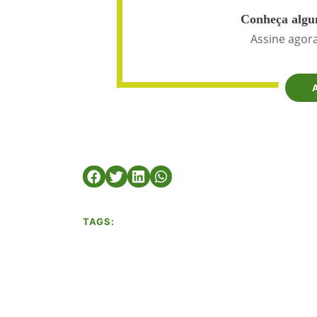
Conheça algun
Assine agora
TAGS: