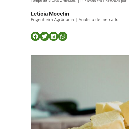
Tempo de leitura:
2
minutos
| Publicado em 11/09/2024 por:
Leticia Mocelin
Engenheira Agrônoma | Analista de mercado