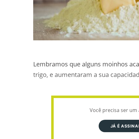
Lembramos que alguns moinhos aca
trigo, e aumentaram a sua capacid
Você precisa ser um 
JÁ É ASSIN