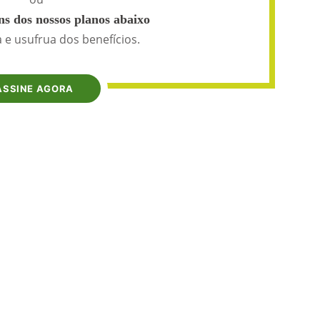
s dos nossos planos abaixo
 e usufrua dos benefícios.
ASSINE AGORA