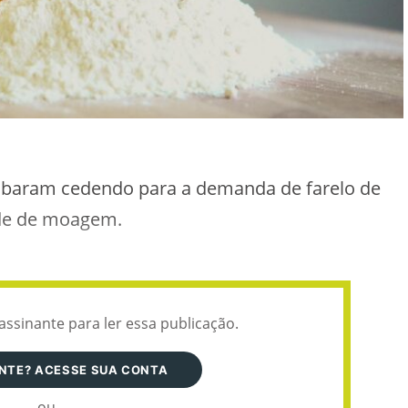
baram cedendo para a demanda de farelo de
ade de moagem.
assinante para ler essa publicação.
ANTE? ACESSE SUA CONTA
ou