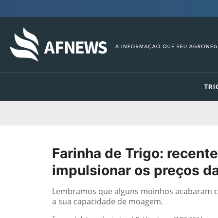
TRI
Farinha de Trigo: recent
impulsionar os preços da
Lembramos que alguns moinhos acabaram ce
a sua capacidade de moagem.