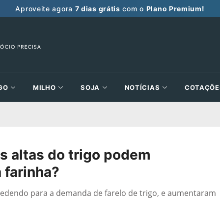
Aproveite agora
7 dias grátis
com o
Plano Premium!
GO
MILHO
SOJA
NOTÍCIAS
COTAÇÕE
es altas do trigo podem
 farinha?
dendo para a demanda de farelo de trigo, e aumentaram