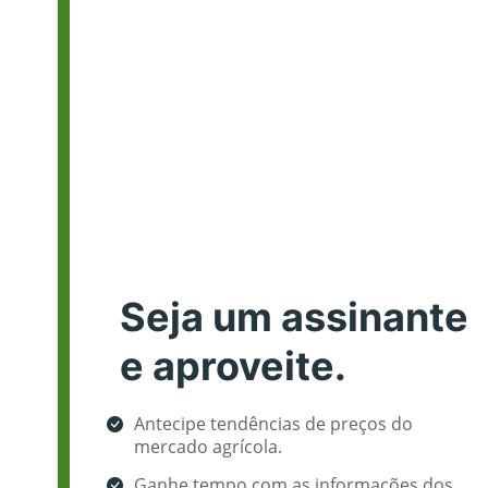
Seja um assinante
e aproveite.
Antecipe tendências de preços do
mercado agrícola.
Ganhe tempo com as informações dos