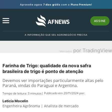
Aproveite agora
7 dias grátis
com o
Plano Premium!
ASSINE
por TradingView
Mercados
Farinha de Trigo: qualidade da nova safra
brasileira de trigo é ponto de atenção
Devemos ver importações particularmente altas pelo
Paraná, vindas do Paraguai e Argentina.
| Publicado em 20/11/2024 por:
Tempo de leitura:
3
minutos
Leticia Mocelin
Engenheira Agrônoma | Analista de mercado