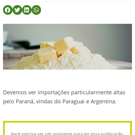
Devemos ver importações particularmente altas
pelo Paraná, vindas do Paraguai e Argentina.
Você precisa ser um assinante para ler essa publicação.