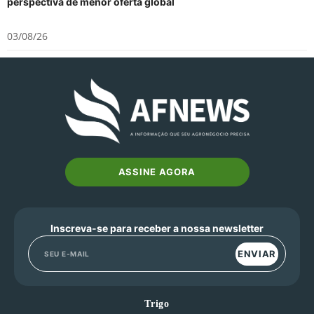
perspectiva de menor oferta global
03/08/26
ASSINE AGORA
Inscreva-se para receber a nossa newsletter
ENVIAR
Trigo