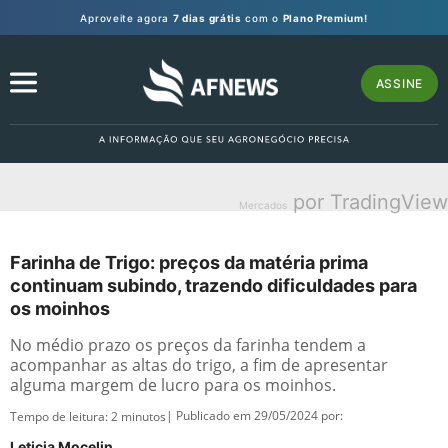
Aproveite agora
7 dias grátis
com o
Plano Premium!
ASSINE
por TradingView
Mercados
Farinha de Trigo: preços da matéria prima
continuam subindo, trazendo dificuldades para
os moinhos
No médio prazo os preços da farinha tendem a
acompanhar as altas do trigo, a fim de apresentar
alguma margem de lucro para os moinhos.
| Publicado em 29/05/2024 por:
Tempo de leitura:
2
minutos
Leticia Mocelin