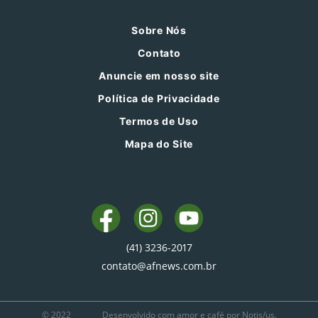
Sobre Nós
Contato
Anuncie em nosso site
Política de Privacidade
Termos de Uso
Mapa do Site
(41) 3236-2017
contato@afnews.com.br
© 2022
Desenvolvido com amor e café por Notis/us.