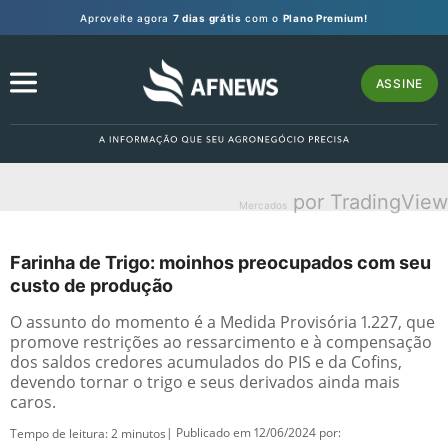
Aproveite agora
7 dias grátis
com o
Plano Premium!
ASSINE
por TradingView
Mercados
Farinha de Trigo: moinhos preocupados com seu
custo de produção
O assunto do momento é a Medida Provisória 1.227, que
promove restrições ao ressarcimento e à compensação
dos saldos credores acumulados do PIS e da Cofins,
devendo tornar o trigo e seus derivados ainda mais
caros.
| Publicado em 12/06/2024 por:
Tempo de leitura:
2
minutos