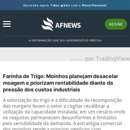
Aproveite agora
7 dias grátis
com o
Plano Premium!
ASSINE
por TradingView
Mercados
Farinha de Trigo: Moinhos planejam desacelar
moagem e priorizam rentabilidade diante da
pressão dos custos industriais
A valorização do trigo e a dificuldade de recomposição
das margens levam o setor a cogitar recalibrar a
utilização da capacidade instalada, em um cenário onde
os reajustes permanecem desuniformes e limitados
pela sensibilidade da demanda. A estratégia comercial
dos moinhos tende a priorizar negócios com