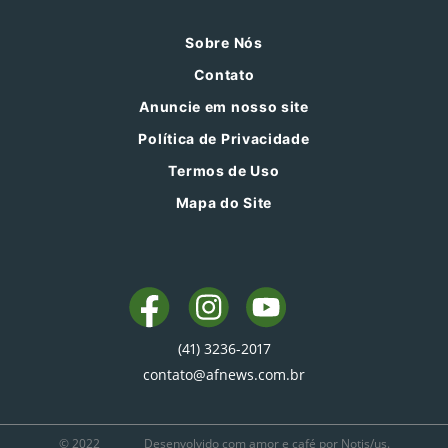
Sobre Nós
Contato
Anuncie em nosso site
Política de Privacidade
Termos de Uso
Mapa do Site
(41) 3236-2017
contato@afnews.com.br
© 2022
Desenvolvido com amor e café por Notis/us.