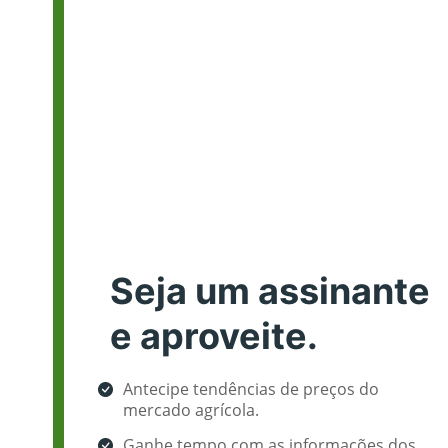
Seja um assinante
e aproveite.
Antecipe tendências de preços do
mercado agrícola.
Ganhe tempo com as informações dos