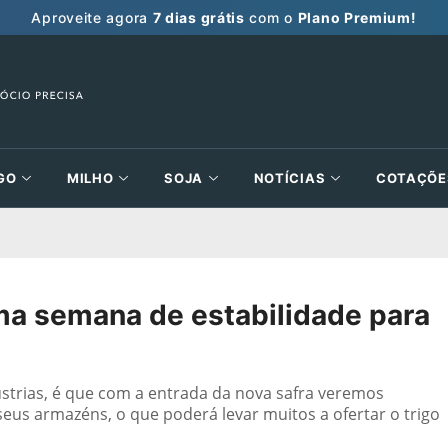
Aproveite agora
7 dias grátis
com o
Plano Premium!
GO
MILHO
SOJA
NOTÍCIAS
COTAÇÕE
uma semana de estabilidade para
strias, é que com a entrada da nova safra veremos
eus armazéns, o que poderá levar muitos a ofertar o trigo