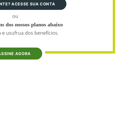
ANTE? ACESSE SUA CONTA
ou
s dos nossos planos abaixo
 e usufrua dos benefícios.
ASSINE AGORA