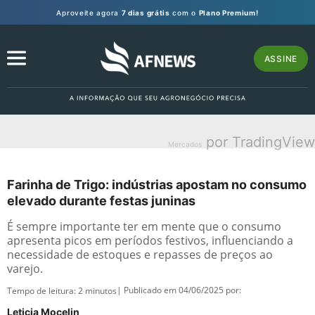
Aproveite agora
7 dias grátis
com o
Plano Premium!
ASSINE
por TradingView
Mercados
Farinha de Trigo: indústrias apostam no consumo
elevado durante festas juninas
É sempre importante ter em mente que o consumo
apresenta picos em períodos festivos, influenciando a
necessidade de estoques e repasses de preços ao
varejo.
| Publicado em 04/06/2025 por:
Tempo de leitura:
2
minutos
Leticia Mocelin