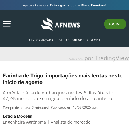
Aproveite agora
7 dias grátis
com o
Plano Premium!
ASSINE
por TradingView
Mercados
Farinha de Trigo: importações mais lentas neste
início de agosto
A média diária de embarques nestes 6 dias úteis foi
47,2% menor que em igual período do ano anterior!
| Publicado em 13/08/2025 por:
Tempo de leitura:
2
minutos
Leticia Mocelin
Engenheira Agrônoma | Analista de mercado