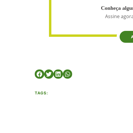
Conheça algun
Assine agora
TAGS: