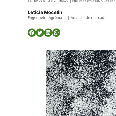
Tempo de leitura:
2
minutos
| Publicado em 24/07/2024 por:
Leticia Mocelin
Engenheira Agrônoma | Analista de mercado