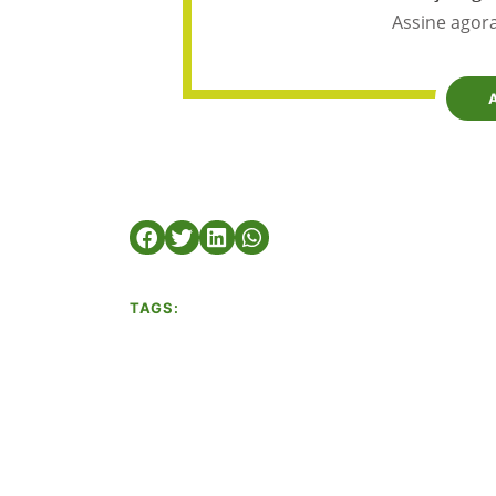
Assine agora
TAGS: