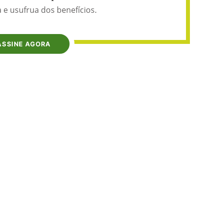
 e usufrua dos benefícios.
ASSINE AGORA