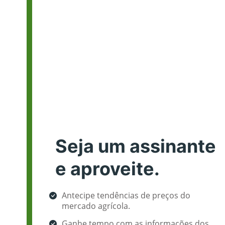
Seja um assinante
e aproveite.
Antecipe tendências de preços do
mercado agrícola.
Ganhe tempo com as informações dos