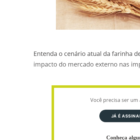
Entenda o cenário atual da farinha 
impacto do mercado externo nas im
Você precisa ser um 
JÁ É ASSIN
Conheça algun