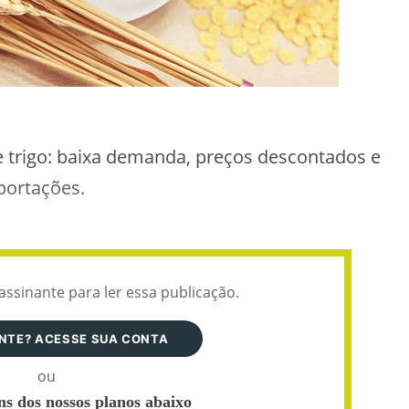
de trigo: baixa demanda, preços descontados e
portações.
assinante para ler essa publicação.
ANTE? ACESSE SUA CONTA
ou
s dos nossos planos abaixo