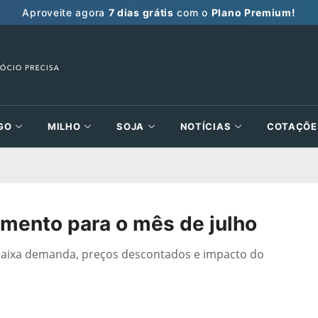
Aproveite agora
7 dias grátis
com o
Plano Premium!
GO
MILHO
SOJA
NOTÍCIAS
COTAÇÕE
amento para o mês de julho
: baixa demanda, preços descontados e impacto do