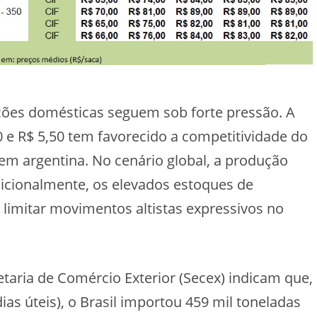
ções domésticas seguem sob forte pressão. A
e R$ 5,50 tem favorecido a competitividade do
em argentina. No cenário global, a produção
dicionalmente, os elevados estoques de
limitar movimentos altistas expressivos no
taria de Comércio Exterior (Secex) indicam que,
ias úteis), o Brasil importou 459 mil toneladas