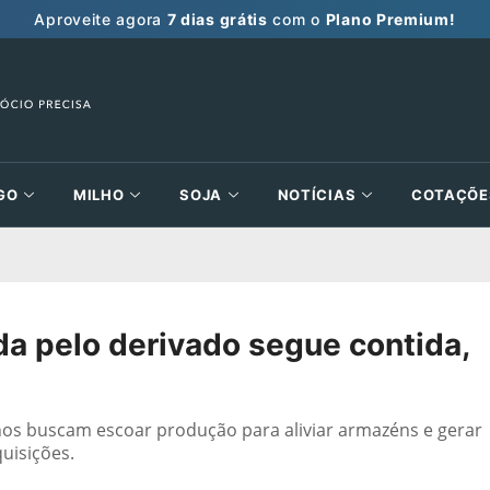
Aproveite agora
7 dias grátis
com o
Plano Premium!
GO
MILHO
SOJA
NOTÍCIAS
COTAÇÕE
da pelo derivado segue contida,
os buscam escoar produção para aliviar armazéns e gerar
uisições.