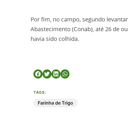
Por fim, no campo, segundo levant
Abastecimento (Conab), até 26 de out
havia sido colhida.
TAGS:
Farinha de Trigo