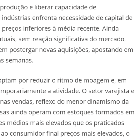
produção e liberar capacidade de
indústrias enfrenta necessidade de capital de
 a preços inferiores à média recente. Ainda
uais, sem reação significativa do mercado,
em postergar novas aquisições, apostando em
as semanas.
 optam por reduzir o ritmo de moagem e, em
mporariamente a atividade. O setor varejista e
 nas vendas, reflexo do menor dinamismo da
esas ainda operam com estoques formados em
res médios mais elevados que os praticados
ao consumidor final preços mais elevados, o