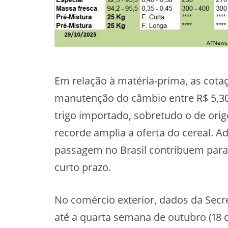
Em relação à matéria-prima, as cota
manutenção do câmbio entre R$ 5,30 
trigo importado, sobretudo o de orig
recorde amplia a oferta do cereal. A
passagem no Brasil contribuem para 
curto prazo.
No comércio exterior, dados da Secre
até a quarta semana de outubro (18 d