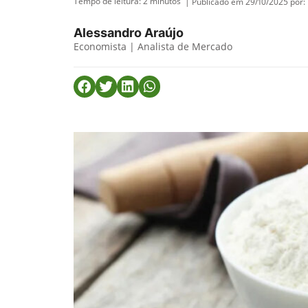
Tempo de leitura:
2
minutos
| Publicado em 29/10/2025 por:
Alessandro Araújo
Economista | Analista de Mercado