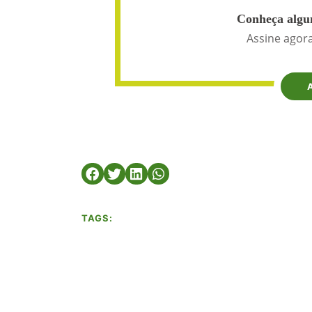
Conheça algun
Assine agora
TAGS: