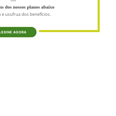
s dos nossos planos abaixo
 e usufrua dos benefícios.
ASSINE AGORA