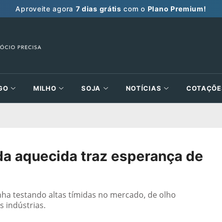
Aproveite agora
7 dias grátis
com o
Plano Premium!
GO
MILHO
SOJA
NOTÍCIAS
COTAÇÕE
da aquecida traz esperança de
nha testando altas tímidas no mercado, de olho
 indústrias.