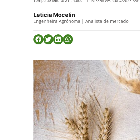
Tempo de leitura:
2
minutos
| Publicado em 30/04/2025 por:
Leticia Mocelin
Engenheira Agrônoma | Analista de mercado