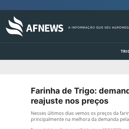
TRI
Farinha de Trigo: deman
reajuste nos preços
Nesses últimos dias vemos os preços da fari
principalmente na melhora da demanda pelas