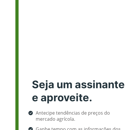
Seja um assinante
e aproveite.
Antecipe tendências de preços do
mercado agrícola.
Ganhe tempo com as informações dos