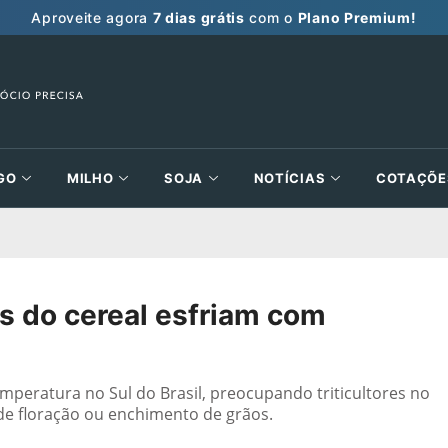
Aproveite agora
7 dias grátis
com o
Plano Premium!
GO
MILHO
SOJA
NOTÍCIAS
COTAÇÕE
s do cereal esfriam com
mperatura no Sul do Brasil, preocupando triticultores no
e floração ou enchimento de grãos.