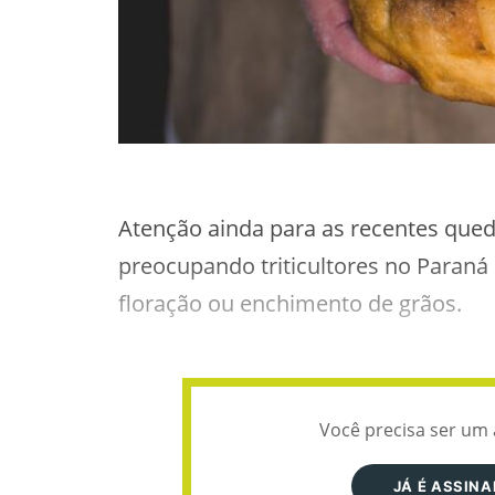
Atenção ainda para as recentes qued
preocupando triticultores no Paran
floração ou enchimento de grãos.
Você precisa ser um 
JÁ É ASSIN