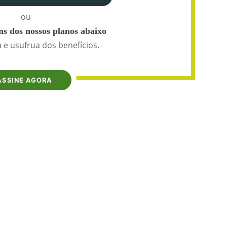
ou
s dos nossos planos abaixo
 e usufrua dos benefícios.
ASSINE AGORA