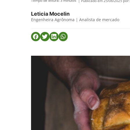
Tempo de leitura:
3
minutos
| Publicado em 25/06/2025 por:
Leticia Mocelin
Engenheira Agrônoma | Analista de mercado