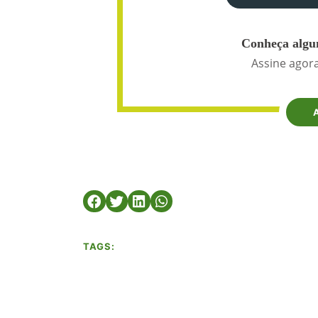
Conheça algun
Assine agora
TAGS: