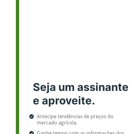
Seja um assinante
e aproveite.
Antecipe tendências de preços do
mercado agrícola.
Ganhe tempo com as informações dos