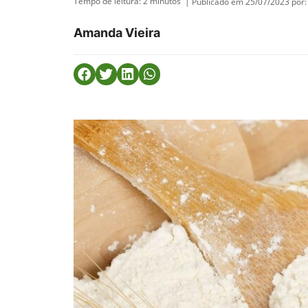
Tempo de leitura:
2
minutos
| Publicado em 25/07/2023 por:
Amanda Vieira