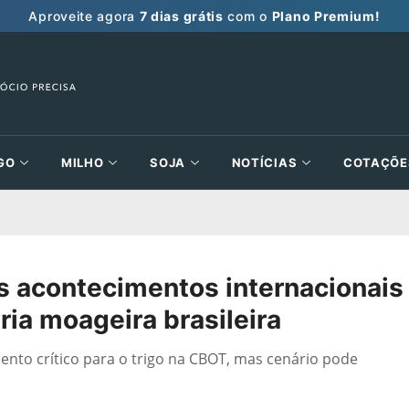
Aproveite agora
7 dias grátis
com o
Plano Premium!
GO
MILHO
SOJA
NOTÍCIAS
COTAÇÕE
os acontecimentos internacionais
ia moageira brasileira
ento crítico para o trigo na CBOT, mas cenário pode