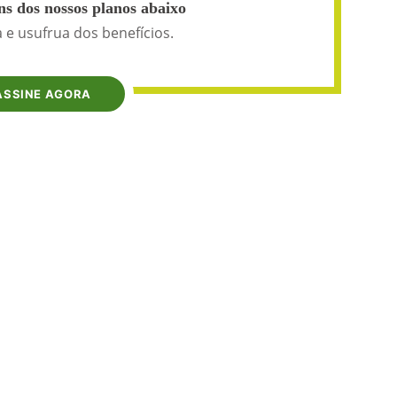
s dos nossos planos abaixo
 e usufrua dos benefícios.
ASSINE AGORA