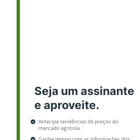
Seja um assinante
e aproveite.
Antecipe tendências de preços do
mercado agrícola.
Ganhe tempo com as informações dos