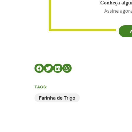
Conheça algun
Assine agora
TAGS:
Farinha de Trigo