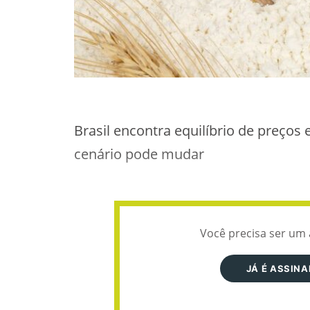
Brasil encontra equilíbrio de preço
cenário pode mudar
Você precisa ser um 
JÁ É ASSIN