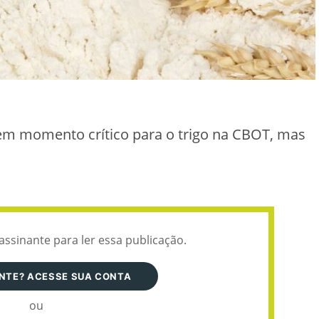
s em momento crítico para o trigo na CBOT, mas
assinante para ler essa publicação.
ANTE? ACESSE SUA CONTA
ou