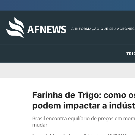
TRI
Farinha de Trigo: como 
podem impactar a indústr
Brasil encontra equilíbrio de preços em mom
mudar