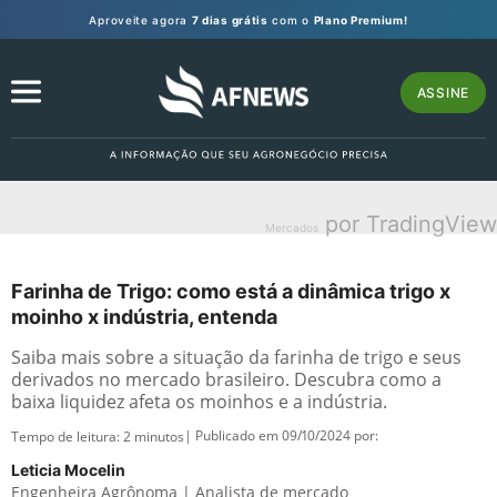
Aproveite agora
7 dias grátis
com o
Plano Premium!
ASSINE
por TradingView
Mercados
Farinha de Trigo: como está a dinâmica trigo x
moinho x indústria, entenda
Saiba mais sobre a situação da farinha de trigo e seus
derivados no mercado brasileiro. Descubra como a
baixa liquidez afeta os moinhos e a indústria.
| Publicado em 09/10/2024 por:
Tempo de leitura:
2
minutos
Leticia Mocelin
Engenheira Agrônoma | Analista de mercado