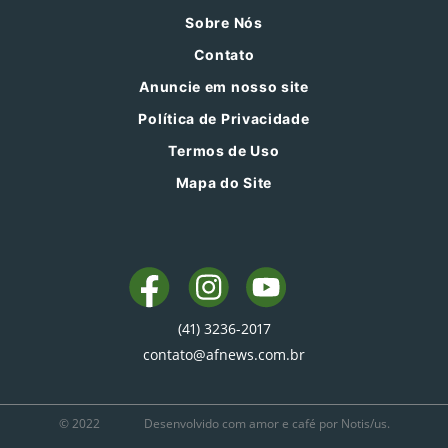
Sobre Nós
Contato
Anuncie em nosso site
Política de Privacidade
Termos de Uso
Mapa do Site
(41) 3236-2017
contato@afnews.com.br
© 2022
Desenvolvido com amor e café por Notis/us.