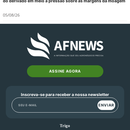
do derivado em meio à pressão sobre as margens da moagem
05/08/26
ASSINE AGORA
Inscreva-se para receber a nossa newsletter
ENVIAR
Trigo