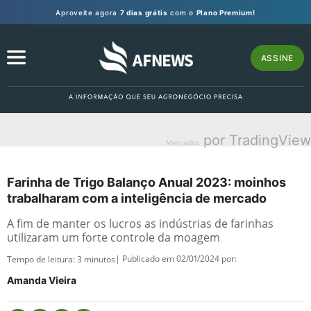
Aproveite agora
7 dias grátis
com o
Plano Premium!
ASSINE
por TradingView
Mercados
Farinha de Trigo Balanço Anual 2023: moinhos
trabalharam com a inteligência de mercado
A fim de manter os lucros as indústrias de farinhas
utilizaram um forte controle da moagem
| Publicado em 02/01/2024 por:
Tempo de leitura:
3
minutos
Amanda Vieira