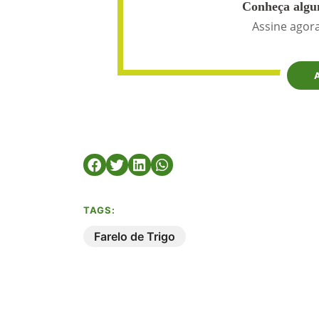
Conheça algun
Assine agora
TAGS:
Farelo de Trigo