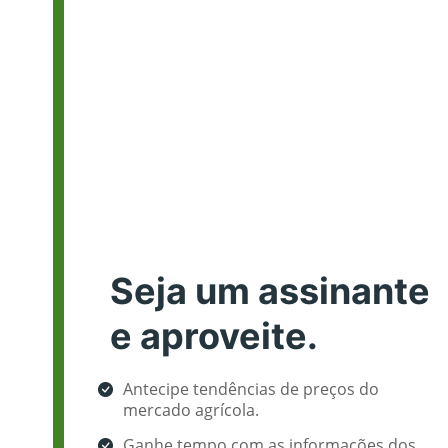
Seja um assinante
e aproveite.
Antecipe tendências de preços do
mercado agrícola.
Ganhe tempo com as informações dos