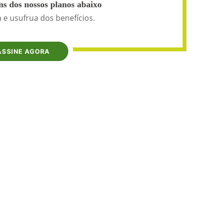
s dos nossos planos abaixo
 e usufrua dos benefícios.
ASSINE AGORA