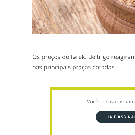
Os preços de farelo de trigo reagir
nas principais praças cotadas
Você precisa ser um 
JÁ É ASSIN