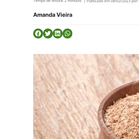
Tempo de leitura:
2
minutos
| Publicado em 08/02/2023 por:
Amanda Vieira