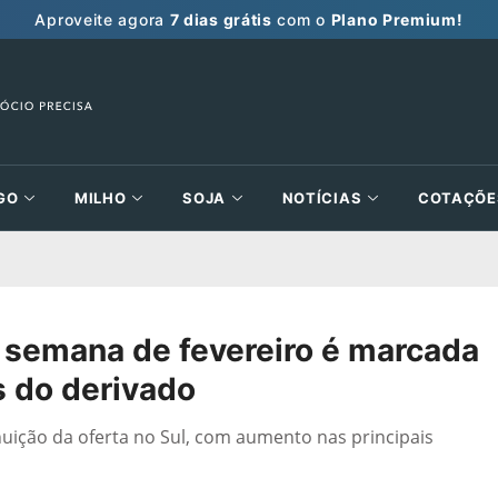
Aproveite agora
7 dias grátis
com o
Plano Premium!
GO
MILHO
SOJA
NOTÍCIAS
COTAÇÕE
a semana de fevereiro é marcada
 do derivado
nuição da oferta no Sul, com aumento nas principais