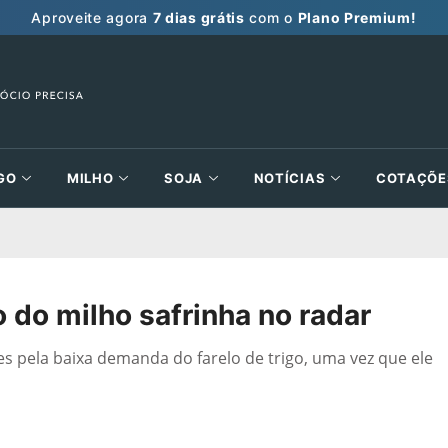
Aproveite agora
7 dias grátis
com o
Plano Premium!
GO
MILHO
SOJA
NOTÍCIAS
COTAÇÕE
o do milho safrinha no radar
s pela baixa demanda do farelo de trigo, uma vez que ele