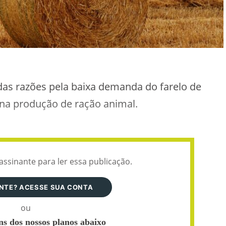
as razões pela baixa demanda do farelo de
o na produção de ração animal.
assinante para ler essa publicação.
ANTE? ACESSE SUA CONTA
ou
s dos nossos planos abaixo