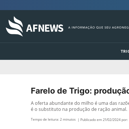
TRI
Farelo de Trigo: produçã
A oferta abundante do milho é uma das razõe
é o substituto na produção de ração animal.
Tempo de leitura:
2
minutos
| Publicado em 21/02/2024 por: