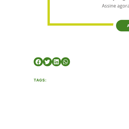
Assine agora
TAGS: