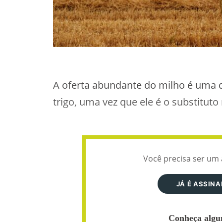
A oferta abundante do milho é uma d
trigo, uma vez que ele é o substitut
Você precisa ser um 
JÁ É ASSIN
Conheça algun