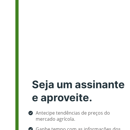
Seja um assinante
e aproveite.
Antecipe tendências de preços do
mercado agrícola.
Ganhe tempo com as informações dos