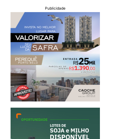
Publicidade