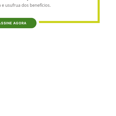
 e usufrua dos benefícios.
ASSINE AGORA