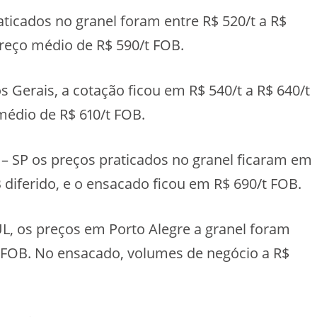
cados no granel foram entre R$ 520/t a R$
reço médio de R$ 590/t FOB.
 Gerais, a cotação ficou em R$ 540/t a R$ 640/t
médio de R$ 610/t FOB.
SP os preços praticados no granel ficaram em
 diferido, e o ensacado ficou em R$ 690/t FOB.
 os preços em Porto Alegre a granel foram
t FOB. No ensacado, volumes de negócio a R$