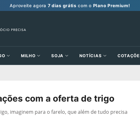
Aproveite agora
7 dias grátis
com o
Plano Premium!
GO
MILHO
SOJA
NOTÍCIAS
COTAÇÕE
ações com a oferta de trigo
 trigo, imaginem para o farelo, que além de tudo precisa