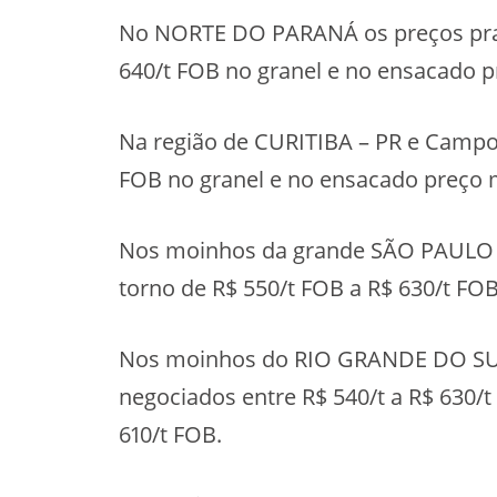
No NORTE DO PARANÁ os preços prati
640/t FOB no granel e no ensacado p
Na região de CURITIBA – PR e Campos
FOB no granel e no ensacado preço 
Nos moinhos da grande SÃO PAULO – 
torno de R$ 550/t FOB a R$ 630/t FOB
Nos moinhos do RIO GRANDE DO SUL,
negociados entre R$ 540/t a R$ 630/
610/t FOB.