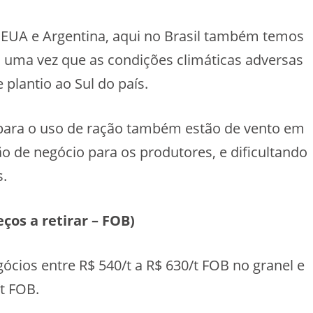
EUA e Argentina, aqui no Brasil também temos
uma vez que as condições climáticas adversas
plantio ao Sul do país.
 para o uso de ração também estão de vento em
 de negócio para os produtores, e dificultando
s.
os a retirar – FOB)
ios entre R$ 540/t a R$ 630/t FOB no granel e
t FOB.