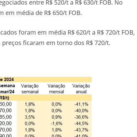
egociados entre R$ 520/t a R$ 630/t FOB. No
am em média de R$ 650/t FOB.
ados foram em média R$ 620/t a R$ 720/t FOB,
os preços ficaram em torno dos R$ 720/t.