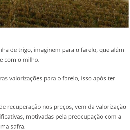
rinha de trigo, imaginem para o farelo, que além
e com o milho.
as valorizações para o farelo, isso após ter
de recuperação nos preços, vem da valorização
gnificativas, motivadas pela preocupação com a
ima safra.