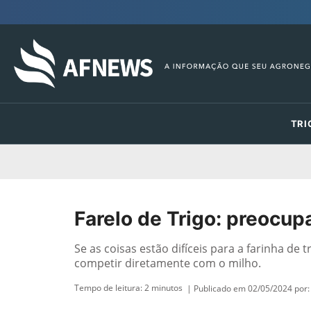
TRI
Farelo de Trigo: preocup
Se as coisas estão difíceis para a farinha de
competir diretamente com o milho.
Tempo de leitura:
2
minutos
| Publicado em 02/05/2024 por: