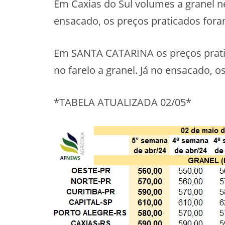
Em Caxias do Sul volumes a granel n
ensacado, os preços praticados for
Em SANTA CATARINA os preços pratic
no farelo a granel. Já no ensacado, 
*TABELA ATUALIZADA 02/05*