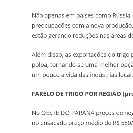
Não apenas em países como Rússia, 
preocupações com a nova produção, 
estão gerando reduções nas áreas de 
Além disso, as exportações do trigo
polpa, tornando-se uma melhor opção
um pouco a vida das indústrias locai
FARELO DE TRIGO POR REGIÃO (preç
No OESTE DO PARANÁ preços de negóc
no ensacado preço médio de R$ 580/