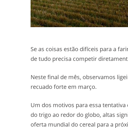
Se as coisas estão difíceis para a fa
de tudo precisa competir diretament
Neste final de mês, observamos ligeir
recuado forte em março.
Um dos motivos para essa tentativa 
do trigo ao redor do globo, altas si
oferta mundial do cereal para a próx