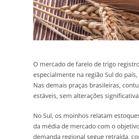
O mercado de farelo de trigo regist
especialmente na região Sul do país
Nas demais praças brasileiras, con
estáveis, sem alterações significati
No Sul, os moinhos relatam estoques
da média de mercado com o objetivo
demanda regional segue retraída, co