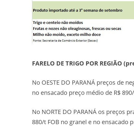
FARELO DE TRIGO POR REGIÃO (preç
No OESTE DO PARANÁ preços de negóc
no ensacado preço médio de R$ 890/
No NORTE DO PARANÁ os preços prati
880/t FOB no granel e no ensacado p