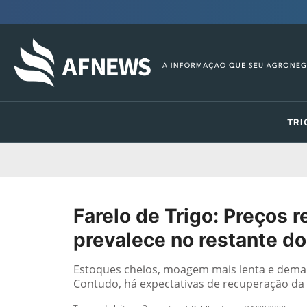
TRI
Farelo de Trigo: Preços 
prevalece no restante do
Estoques cheios, moagem mais lenta e dem
Contudo, há expectativas de recuperação d