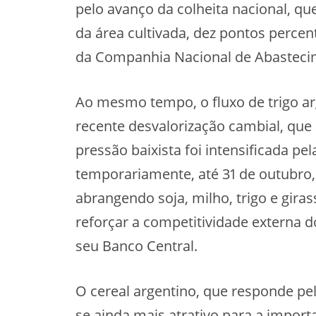
pelo avanço da colheita nacional, qu
da área cultivada, dez pontos perce
da Companhia Nacional de Abasteci
Ao mesmo tempo, o fluxo de trigo ar
recente desvalorização cambial, que
pressão baixista foi intensificada p
temporariamente, até 31 de outubro, 
abrangendo soja, milho, trigo e giras
reforçar a competitividade externa d
seu Banco Central.
O cereal argentino, que responde pel
se ainda mais atrativo para a import