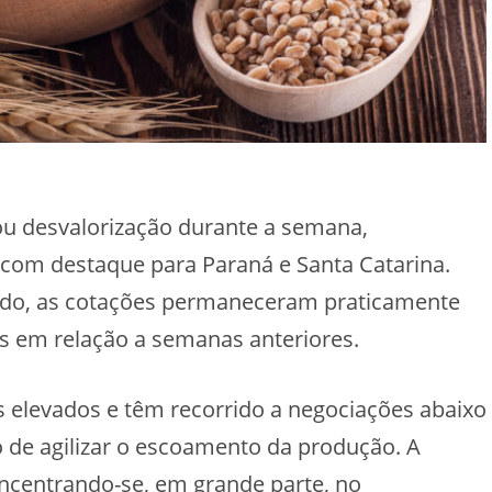
rou desvalorização durante a semana,
, com destaque para Paraná e Santa Catarina.
tudo, as cotações permaneceram praticamente
vas em relação a semanas anteriores.
 elevados e têm recorrido a negociações abaixo
 de agilizar o escoamento da produção. A
ncentrando-se, em grande parte, no