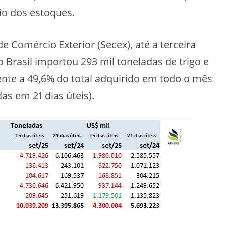
o dos estoques.
 Comércio Exterior (Secex), até a terceira
o Brasil importou 293 mil toneladas de trigo e
nte a 49,6% do total adquirido em todo o mês
as em 21 dias úteis).