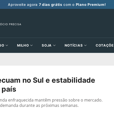
Aproveite agora
7 dias grátis
com o
Plano Premium!
GO
MILHO
SOJA
NOTÍCIAS
COTAÇÕE
recuam no Sul e estabilidade
 país
anda enfraquecida mantêm pressão sobre o mercado.
a demanda durante as próximas semanas.