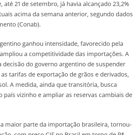
e, até 21 de setembro, já havia alcançado 23,2%
ntuais acima da semana anterior, segundo dados
mento (Conab).
gentino ganhou intensidade, favorecido pela
 ampliou a competitividade das importações. A
ela decisão do governo argentino de suspender
as tarifas de exportação de grãos e derivados,
sol. A medida, ainda que transitória, busca
o país vizinho e ampliar as reservas cambiais de
a maior parte da importação brasileira, tornou-
ação, com preço CIF no Brasil em torno de R$