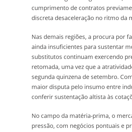
cumprimento de contratos previame
discreta desaceleração no ritmo da
Nas demais regiões, a procura por f
ainda insuficientes para sustentar 
substitutos continuam exercendo pre
retomada, uma vez que a atratividad
segunda quinzena de setembro. Com
maior disputa pelo insumo entre indú
conferir sustentação altista às cotaç
No campo da matéria-prima, o merca
pressão, com negócios pontuais e pre