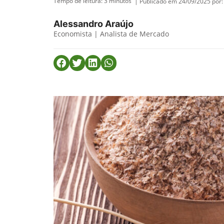
Tempo de leitura:
3
minutos
| Publicado em 24/09/2025 por:
Alessandro Araújo
Economista | Analista de Mercado