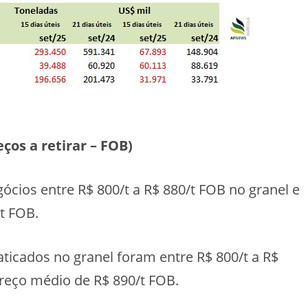
os a retirar – FOB)
ios entre R$ 800/t a R$ 880/t FOB no granel e
t FOB.
cados no granel foram entre R$ 800/t a R$
reço médio de R$ 890/t FOB.