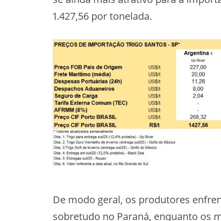
1.427,56 por tonelada.
De modo geral, os produtores enfren
sobretudo no Paraná, enquanto os m