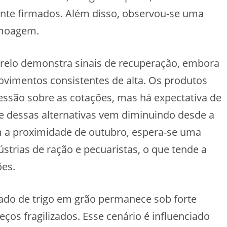
nte firmados. Além disso, observou-se uma
 moagem.
arelo demonstra sinais de recuperação, embora
movimentos consistentes de alta. Os produtos
ssão sobre as cotações, mas há expectativa de
e dessas alternativas vem diminuindo desde a
 a proximidade de outubro, espera-se uma
strias de ração e pecuaristas, o que tende a
ões.
do de trigo em grão permanece sob forte
ços fragilizados. Esse cenário é influenciado