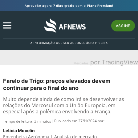
Aproveite agora
7 dias grátis
com o
Plano Premium!
ASSINE
por TradingView
Mercados
Farelo de Trigo: preços elevados devem
continuar para o final do ano
Muito depende ainda de como irá se desenvolver as
relações do Mercosul com a União Europeia, em
especial após a polêmica envolvendo a França.
| Publicado em 27/11/2024 por:
Tempo de leitura:
3
minutos
Leticia Mocelin
Engenheira Agrônoma | Analista de mercado