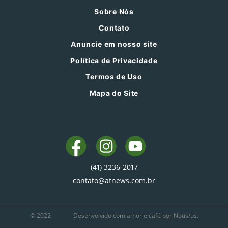
Sobre Nós
Contato
Anuncie em nosso site
Política de Privacidade
Termos de Uso
Mapa do Site
(41) 3236-2017
contato@afnews.com.br
© 2022
Desenvolvido com amor e café por Notis/us.