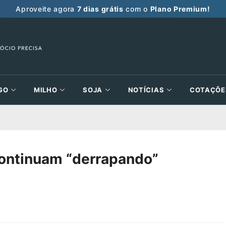
Aproveite agora
7 dias grátis
com o
Plano Premium!
GO
MILHO
SOJA
NOTÍCIAS
COTAÇÕE
 continuam “derrapando”