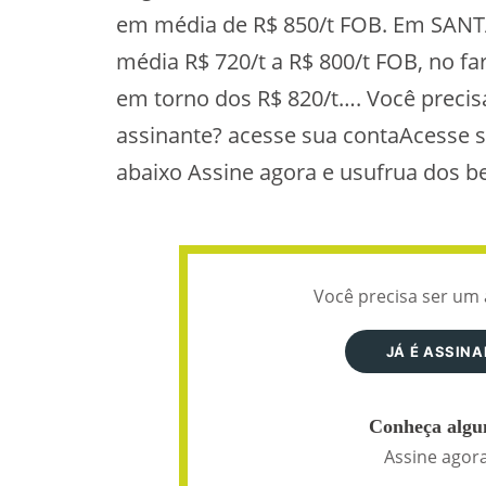
em média de R$ 850/t FOB. Em SANT
média R$ 720/t a R$ 800/t FOB, no fa
em torno dos R$ 820/t…. Você precisa
assinante? acesse sua contaAcesse 
abaixo Assine agora e usufrua dos ben
Você precisa ser um 
JÁ É ASSIN
Conheça algun
Assine agora