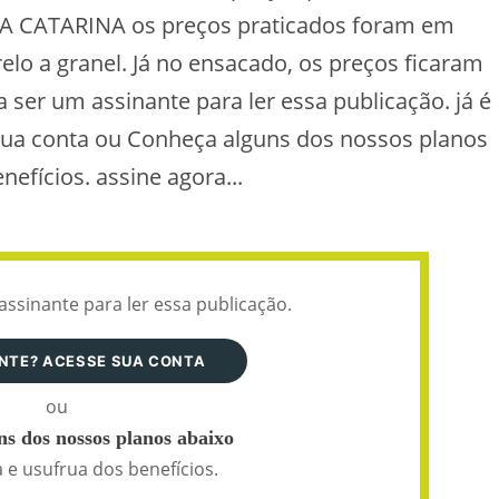
A CATARINA os preços praticados foram em
relo a granel. Já no ensacado, os preços ficaram
 ser um assinante para ler essa publicação. já é
sua conta ou Conheça alguns dos nossos planos
efícios. assine agora...
assinante para ler essa publicação.
ANTE? ACESSE SUA CONTA
ou
s dos nossos planos abaixo
 e usufrua dos benefícios.