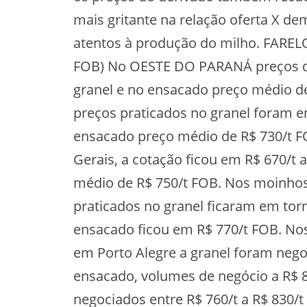
mais gritante na relação oferta X d
atentos à produção do milho. FAREL
FOB) No OESTE DO PARANÁ preços de 
granel e no ensacado preço médio 
preços praticados no granel foram en
ensacado preço médio de R$ 730/t F
Gerais, a cotação ficou em R$ 670/t 
médio de R$ 750/t FOB. Nos moinho
praticados no granel ficaram em torn
ensacado ficou em R$ 770/t FOB. N
em Porto Alegre a granel foram nego
ensacado, volumes de negócio a R$ 8
negociados entre R$ 760/t a R$ 830/