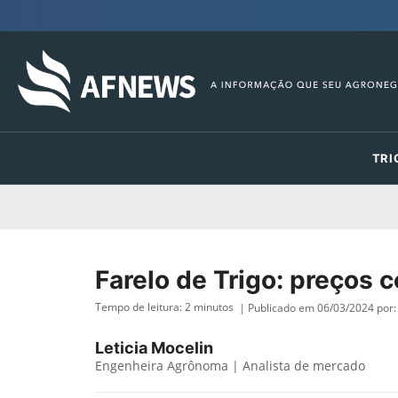
TRI
Farelo de Trigo: preços
Tempo de leitura:
2
minutos
| Publicado em 06/03/2024 por:
Leticia Mocelin
Engenheira Agrônoma | Analista de mercado