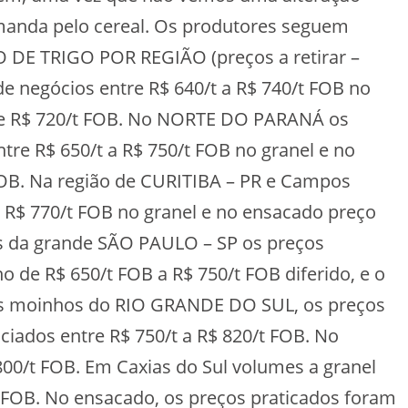
emanda pelo cereal. Os produtores seguem
O DE TRIGO POR REGIÃO (preços a retirar –
negócios entre R$ 640/t a R$ 740/t FOB no
de R$ 720/t FOB. No NORTE DO PARANÁ os
tre R$ 650/t a R$ 750/t FOB no granel e no
OB. Na região de CURITIBA – PR e Campos
a R$ 770/t FOB no granel e no ensacado preço
s da grande SÃO PAULO – SP os preços
o de R$ 650/t FOB a R$ 750/t FOB diferido, e o
os moinhos do RIO GRANDE DO SUL, os preços
ciados entre R$ 750/t a R$ 820/t FOB. No
00/t FOB. Em Caxias do Sul volumes a granel
t FOB. No ensacado, os preços praticados foram