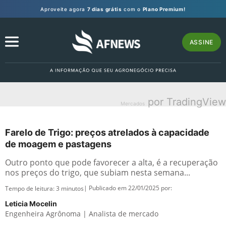
Aproveite agora
7 dias grátis
com o
Plano Premium!
ASSINE
por TradingView
Mercados
Farelo de Trigo: preços atrelados à capacidade
de moagem e pastagens
Outro ponto que pode favorecer a alta, é a recuperação
nos preços do trigo, que subiam nesta semana...
| Publicado em 22/01/2025 por:
Tempo de leitura:
3
minutos
Leticia Mocelin
Engenheira Agrônoma | Analista de mercado