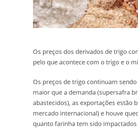
Os preços dos derivados de trigo co
pelo que acontece com o trigo e o mi
Os preços de trigo continuam sendo d
maior que a demanda (supersafra bra
abastecidos), as exportações estão b
mercado internacional) e houve qued
quanto farinha tem sido impactados