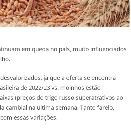
ntinuam em queda no país, muito influenciados
lho.
esvalorizados, já que a oferta se encontra
sileira de 2022/23 vs. moinhos estão
aixas (preços do trigo russo superatrativos ao
a cambial na última semana. Tanto farelo,
 com essas variações.