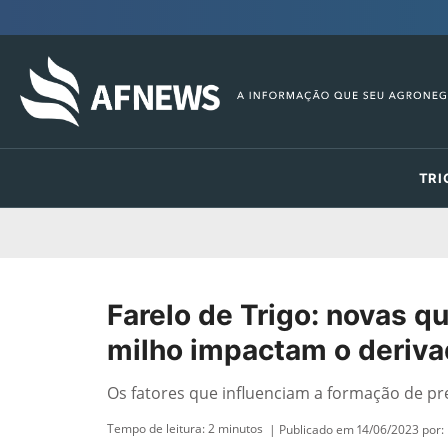
TRI
Farelo de Trigo: novas q
milho impactam o deriv
Os fatores que influenciam a formação de pre
Tempo de leitura:
2
minutos
| Publicado em 14/06/2023 por: