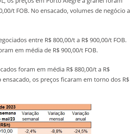
 os preços em Porto Alegre a granel foram
80,00/t FOB. No ensacado, volumes de negócio a
gociados entre R$ 800,00/t a R$ 900,00/t FOB.
foram em média de R$ 900,00/t FOB.
cados foram em média R$ 880,00/t a R$
 no ensacado, os preços ficaram em torno dos R$