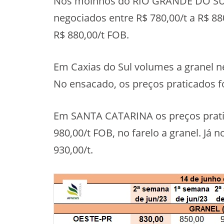
Nos moinhos do RIO GRANDE DO SUL,
negociados entre R$ 780,00/t a R$ 8
R$ 880,00/t FOB.
Em Caxias do Sul volumes a granel ne
No ensacado, os preços praticados 
Em SANTA CATARINA os preços prati
980,00/t FOB, no farelo a granel. Já
930,00/t.