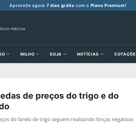
Aproveite agora
7 dias grátis
com o
Plano Premium!
GO
MILHO
SOJA
NOTÍCIAS
COTAÇÕE
uedas de preços do trigo e do
ado
ços do farelo de trigo seguem realizando forças negativas