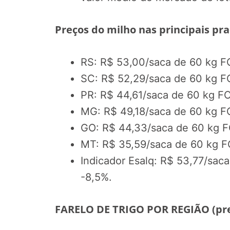
Preços do milho nas principais praç
RS: R$ 53,00/saca de 60 kg F
SC: R$ 52,29/saca de 60 kg F
PR: R$ 44,61/saca de 60 kg FO
MG: R$ 49,18/saca de 60 kg F
GO: R$ 44,33/saca de 60 kg F
MT: R$ 35,59/saca de 60 kg F
Indicador Esalq: R$ 53,77/sac
-8,5%.
FARELO DE TRIGO POR REGIÃO (preç