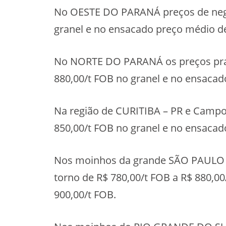
No OESTE DO PARANÁ preços de negóc
granel e no ensacado preço médio de
No NORTE DO PARANÁ os preços prati
880,00/t FOB no granel e no ensacad
Na região de CURITIBA – PR e Campos
850,00/t FOB no granel e no ensacad
Nos moinhos da grande SÃO PAULO – 
torno de R$ 780,00/t FOB a R$ 880,00
900,00/t FOB.