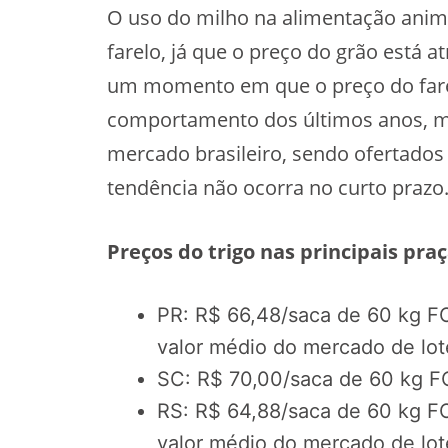
O uso do milho na alimentação anima
farelo, já que o preço do grão está at
um momento em que o preço do farel
comportamento dos últimos anos, ma
mercado brasileiro, sendo ofertados 
tendência não ocorra no curto prazo
Preços do trigo nas principais praç
PR: R$ 66,48/saca de 60 kg F
valor médio do mercado de lot
SC: R$ 70,00/saca de 60 kg F
RS: R$ 64,88/saca de 60 kg F
valor médio do mercado de lot