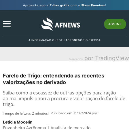
Aproveite agora
7 dias grátis
com o
Plano Premium!
ASSINE
por TradingView
Mercados
Farelo de Trigo: entendendo as recentes
valorizações no derivado
Saiba como a escassez de outras opções para ração
animal impulsionou a procura e valorização do farelo de
trigo.
| Publicado em 31/07/2024 por:
Tempo de leitura:
2
minutos
Leticia Mocelin
Engenheira Agrônoma | Analista de mercado