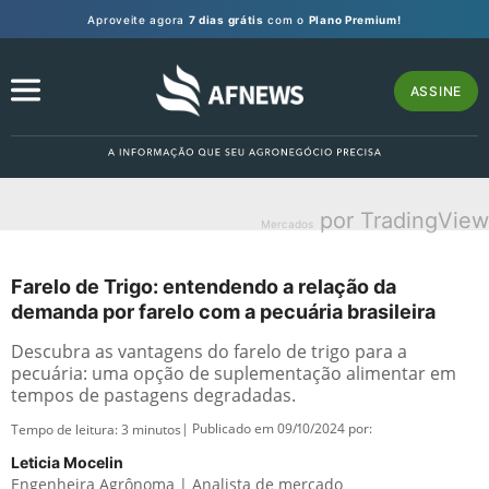
Aproveite agora
7 dias grátis
com o
Plano Premium!
ASSINE
por TradingView
Mercados
Farelo de Trigo: entendendo a relação da
demanda por farelo com a pecuária brasileira
Descubra as vantagens do farelo de trigo para a
pecuária: uma opção de suplementação alimentar em
tempos de pastagens degradadas.
| Publicado em 09/10/2024 por:
Tempo de leitura:
3
minutos
Leticia Mocelin
Engenheira Agrônoma | Analista de mercado