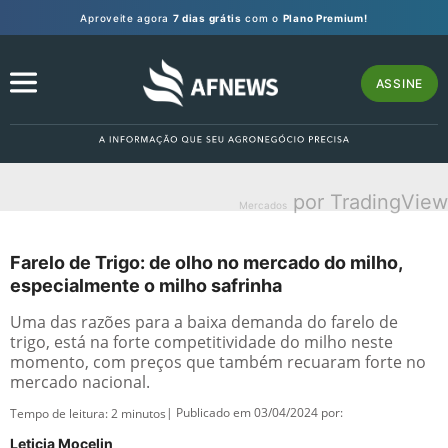
Aproveite agora
7 dias grátis
com o
Plano Premium!
ASSINE
por TradingView
Mercados
Farelo de Trigo: de olho no mercado do milho,
especialmente o milho safrinha
Uma das razões para a baixa demanda do farelo de
trigo, está na forte competitividade do milho neste
momento, com preços que também recuaram forte no
mercado nacional.
| Publicado em 03/04/2024 por:
Tempo de leitura:
2
minutos
Leticia Mocelin