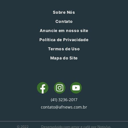
Sobre Nós
Contato
Anuncie em nosso site
Política de Privacidade
Termos de Uso
Mapa do Site
(41) 3236-2017
contato@afnews.com.br
© 2022
Desenvolvido com amor e café por Notis/us.