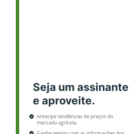
Seja um assinante
e aproveite.
Antecipe tendências de preços do
mercado agrícola.
Ganhe tempo com as informações dos