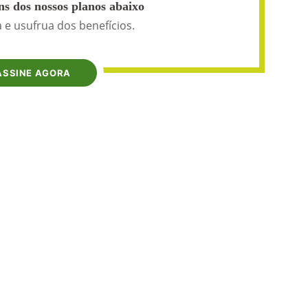
s dos nossos planos abaixo
 e usufrua dos benefícios.
ASSINE AGORA