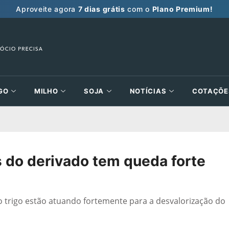
Aproveite agora
7 dias grátis
com o
Plano Premium!
GO
MILHO
SOJA
NOTÍCIAS
COTAÇÕE
s do derivado tem queda forte
o trigo estão atuando fortemente para a desvalorização do