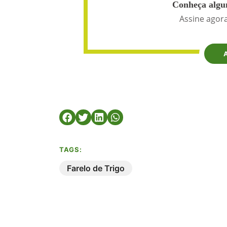
Conheça algun
Assine agora
TAGS:
Farelo de Trigo