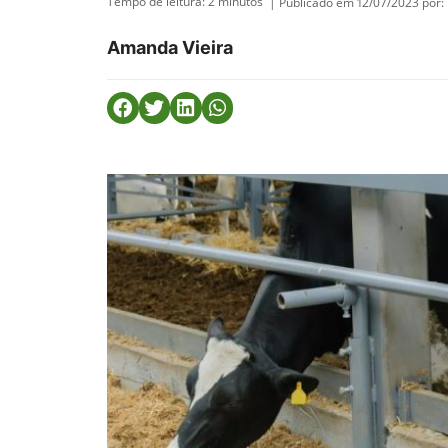
Tempo de leitura:
2
minutos
| Publicado em 12/07/2023 por:
Amanda Vieira