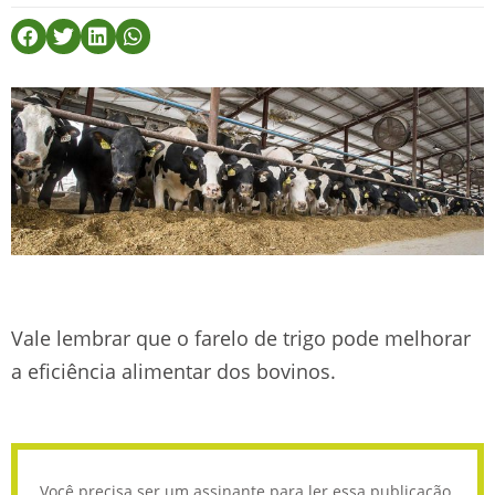
Vale lembrar que o farelo de trigo pode melhorar
a eficiência alimentar dos bovinos.
Você precisa ser um assinante para ler essa publicação.