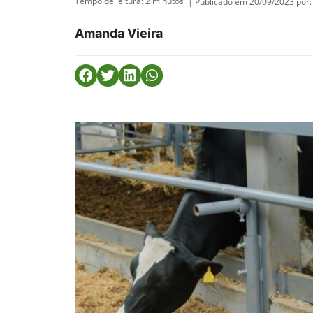
Tempo de leitura:
2
minutos
| Publicado em 20/09/2023 por:
Amanda Vieira