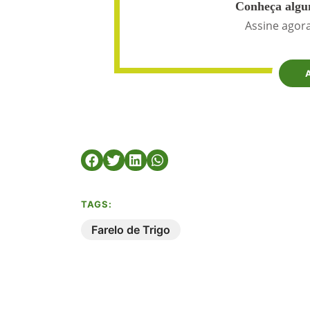
Conheça algun
Assine agora
TAGS:
Farelo de Trigo