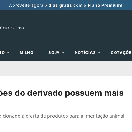
Aproveite agora
7 dias grátis
com o
Plano Premium!
GO
MILHO
SOJA
NOTÍCIAS
COTAÇÕE
ações do derivado possuem mais
icionado à oferta de produtos para alimentação animal