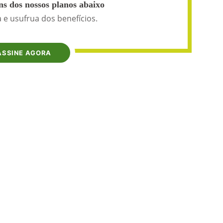
s dos nossos planos abaixo
 e usufrua dos benefícios.
ASSINE AGORA