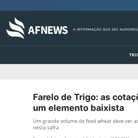
TRI
Farelo de Trigo: as cot
um elemento baixista
Um grande volume de feed wheat deve ser ad
nesta safra