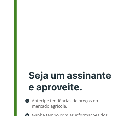
Seja um assinante
e aproveite.
Antecipe tendências de preços do
mercado agrícola.
Ganhe tempo com as informações dos